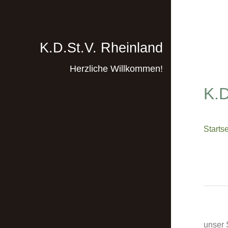
K.D.St.V. Rheinland
Herzliche Willkommen!
K.D
Startse
unser